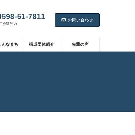
0598-51-7811
お問い合わせ
工会議所 内
こんなまち
構成団体紹介
先輩の声