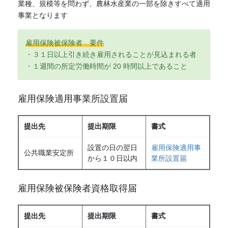
業種、規模等を問わず、農林水産業の一部を除きすべて適用
事業となります
雇用保険被保険者 要件
・３１日以上引き続き雇用されることが見込まれる者
・１週間の所定労働時間が 20 時間以上であること
雇用保険適用事業所設置届
提出先
提出期限
書式
設置の日の翌日
雇用保険適用事
公共職業安定所
から１０日以内
業所設置届
雇用保険被保険者資格取得届
提出先
提出期限
書式