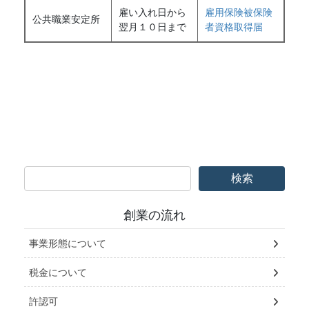
雇い入れ日から
雇用保険被保険
公共職業安定所
翌月１０日まで
者資格取得届
創業の流れ
事業形態について
税金について
許認可